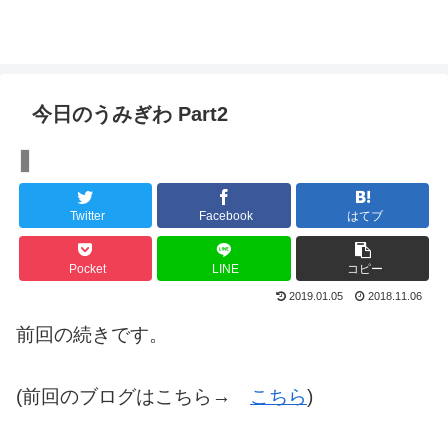
今日のうみぎわ Part2
【ぽかぽかブログ】
Twitter
Facebook
はてブ
Pocket
LINE
コピー
2019.01.05
2018.11.06
前回の続きです。
(前回のブログはこちら→
こちら
)