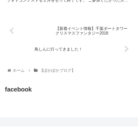
フォトコンテストも２月をもって終了です。 ご参加くださった方々
ありがとうございました。 というこ...
【新着イベント情報】千葉ポートタワー
クリスマスファンタジー2018
鳥しんに行ってきました！
ホーム
【ぽかぽかブログ】
facebook