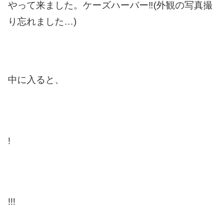
やって来ました。ケーズハーバー‼️(外観の写真撮
り忘れました…)
中に入ると、
!
!!!