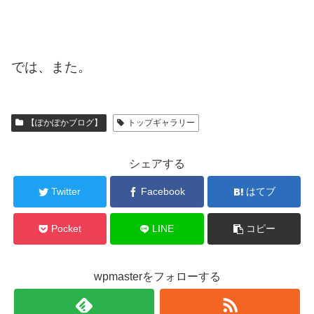
では、また。
【ぽかぽかブログ】
トップギャラリー
シェアする
Twitter
Facebook
はてブ
Pocket
LINE
コピー
wpmasterをフォローする