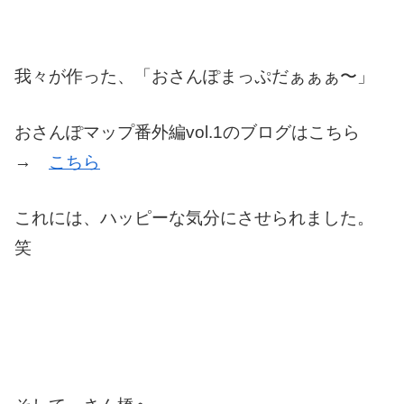
我々が作った、「おさんぽまっぷだぁぁぁ〜」
おさんぽマップ番外編vol.1のブログはこちら
→
こちら
これには、ハッピーな気分にさせられました。
笑