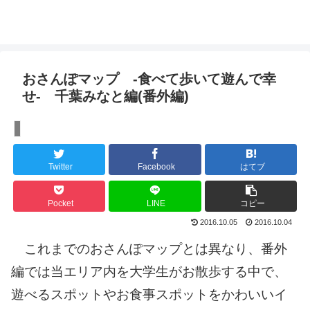
おさんぽマップ -食べて歩いて遊んで幸
せ- 千葉みなと編(番外編)
【おさんぽマップ】
Twitter
Facebook
はてブ
Pocket
LINE
コピー
2016.10.05
2016.10.04
これまでのおさんぽマップとは異なり、番外
編では当エリア内を大学生がお散歩する中で、
遊べるスポットやお食事スポットをかわいいイ