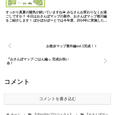
すっかり真夏の陽気が続いていますね☀ みなさんお変わりなくお過
ごしですか？ 今日はおさんぽマップの新作、おさんぽマップ都川編
をご紹介します！ ぽかぽかぽーとでは今年度、2014年に実施した
「おさんぽマップ」...
お散歩マップ番外編vol.1完成！！
『おさんぽマップ-ごはん編-』完成お祝い
会！
コメント
コメントを書き込む
ホーム
【ぽかぽかプロジェクト】
【おさんぽマッ