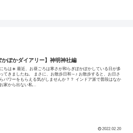
ぽかぽかダイアリー】神明神社編
お昼ごろは寒さが和らぎぽかぽかしている日が多
したね。 まさに、お散歩日和～♪ お散歩すると、お日さ
パワーをもらえる気がしませんか？？ インドア派で普段はなか
お家から出ない私...
2022.02.20