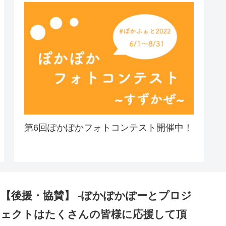
第6回ぽかぽかフォトコンテスト開催中！
【後援・協賛】 -ぽかぽかぽーとプロジ
ェクトはたくさんの皆様に応援して頂